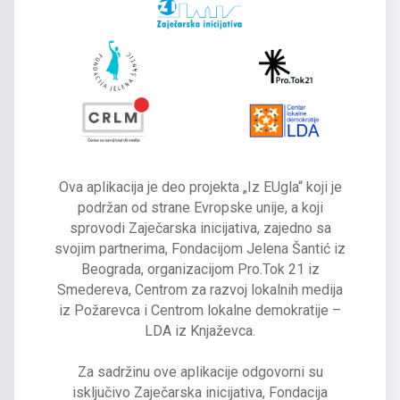
Ova aplikacija je deo projekta „Iz EUgla“ koji je
podržan od strane Evropske unije, a koji
sprovodi Zaječarska inicijativa, zajedno sa
svojim partnerima, Fondacijom Jelena Šantić iz
Beograda, organizacijom Pro.Tok 21 iz
Smedereva, Centrom za razvoj lokalnih medija
iz Požarevca i Centrom lokalne demokratije –
LDA iz Knjaževca.
Za sadržinu ove aplikacije odgovorni su
isključivo Zaječarska inicijativa, Fondacija