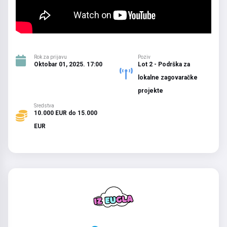
Rok za prijavu
Poziv
Oktobar 01, 2025. 17:00
Lot 2 - Podrška za
lokalne zagovaračke
projekte
Sredstva
10.000 EUR do 15.000
EUR