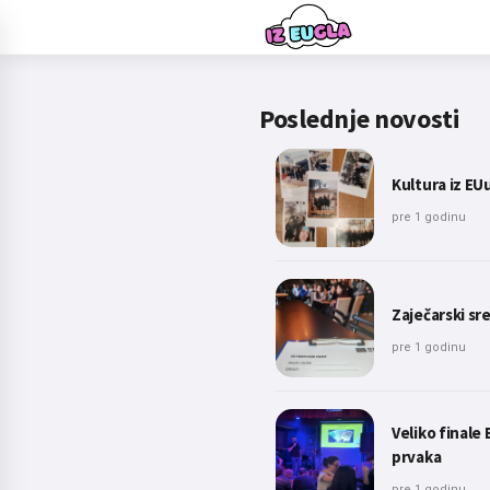
Poslednje novosti
Kultura iz EU
pre 1 godinu
Zaječarski sr
pre 1 godinu
Veliko finale
prvaka
pre 1 godinu