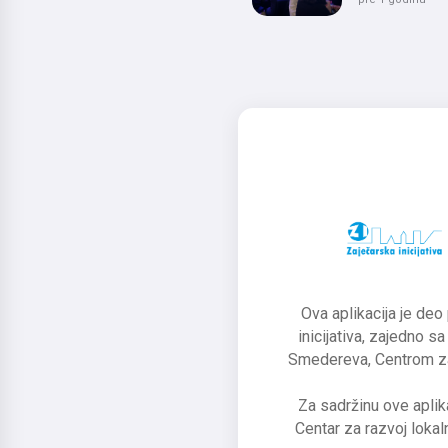
Ova aplikacija je deo
inicijativa, zajedno 
Smedereva, Centrom za 
Za sadržinu ove aplika
Centar za razvoj loka