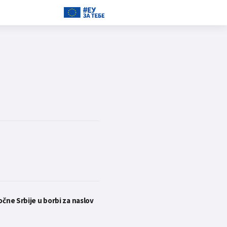
očne Srbije u borbi za naslov