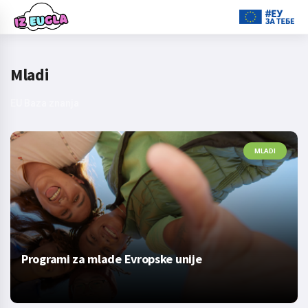
Mladi
EU Baza znanja
MLADI
Programi za mlade Evropske unije