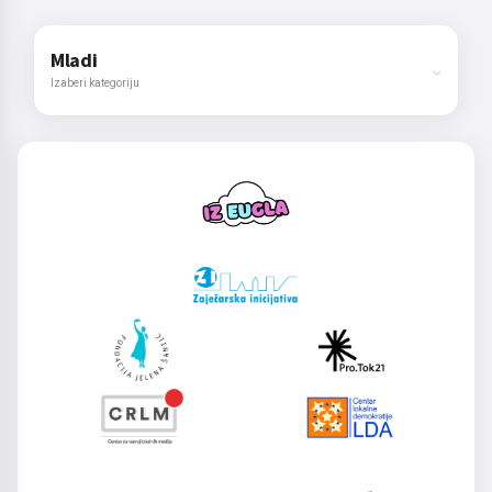
Mladi
Izaberi kategoriju