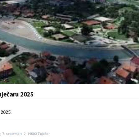
aječaru 2025
 2025.
, 7. septembra 2, 19000 Zaječar