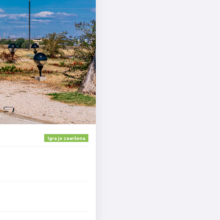
Igra je završena