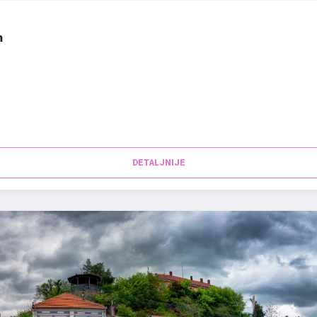
m
DETALJNIJE