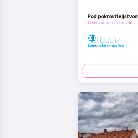
Pod pokroviteljstvo
Zaječarska inicijativa i partneri