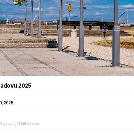
ladovu 2025
, 2025.
 Mladost 1, 19320 Kladovo