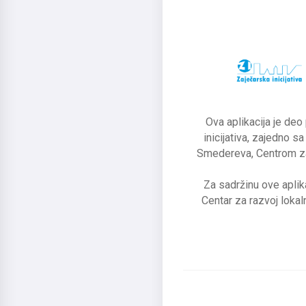
Ova aplikacija je deo
inicijativa, zajedno 
Smedereva, Centrom za 
Za sadržinu ove aplika
Centar za razvoj loka